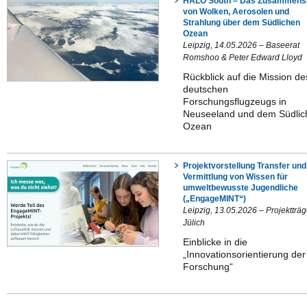
HALO South – Das Zusammensp
von Wolken, Aerosolen und
Strahlung über dem Südlichen
Ozean
Leipzig, 14.05.2026 – Baseerat
Romshoo & Peter Edward Lloyd
Rückblick auf die Mission de
deutschen
Forschungsflugzeugs in
Neuseeland und dem Südlic
Ozean
Projektvorstellung Transfer und
Vermittlung von Wissen für
umweltbewusste Jugendliche
(„EngageMINT“)
Leipzig, 13.05.2026 – Projektträg
Jülich
Einblicke in die
„Innovationsorientierung der
Forschung“