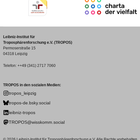
Leibniz-Institut für
Troposphärenforschung e.V. (TROPOS)
Permoserstraße 15
04318 Leipzig
Telefon: ++49 (341) 2717 7060
TROPOS in den sozialen Medien:
tropos_leipzig
tropos-de.bsky.social
leibniz-tropos
TROPOS@wisskomm.social
© 2026 Leibniz-Institut für Troposphärenforschung e.V. Alle Rechte vorbehalten.