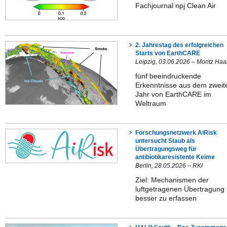
Fachjournal npj Clean Air
2. Jahrestag des erfolgreichen
Starts von EarthCARE
Leipzig, 03.06.2026 – Moritz Haa
fünf beeindruckende
Erkenntnisse aus dem zweit
Jahr von EarthCARE im
Weltraum
Forschungsnetzwerk AiRisk
untersucht Staub als
Übertragungsweg für
antibiotikaresistente Keime
Berlin, 28.05.2026 – RKI
Ziel: Mechanismen der
luftgetragenen Übertragung
besser zu erfassen