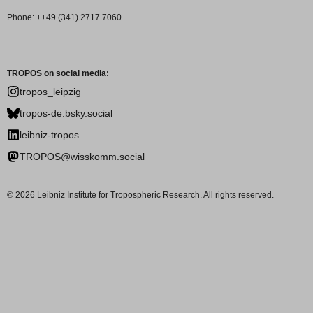
Phone: ++49 (341) 2717 7060
TROPOS on social media:
tropos_leipzig
tropos-de.bsky.social
leibniz-tropos
TROPOS@wisskomm.social
© 2026 Leibniz Institute for Tropospheric Research. All rights reserved.