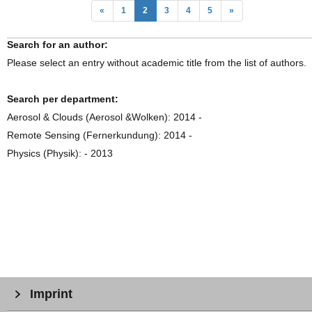
«
1
2
3
4
5
»
Search for an author:
Please select an entry without academic title from the list of authors.
Search per department:
Aerosol & Clouds (Aerosol &Wolken): 2014 -
Remote Sensing (Fernerkundung): 2014 -
Physics (Physik): - 2013
Imprint