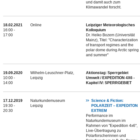
und damit auch zum
Klimawandel forscht.
18.02.2021
Online
Leipziger Meteorologisches
16:00 -
Kolloquium
17:00
Dr. Heiko Bozem (Universität
Mainz), Titel: "Characterization
of transport regimes and the
polar dome during Arctic spring
and summer"
19.09.2020
Wilhelm-Leuschner-Platz,
Aktionstag: Sperrgebiet
10:00 -
Leipzig
Umwelt / EXPEDITION 4X6 -
14:00
Kapitel IV: SPERRGEBIET
17.12.2019
Naturkundemuseum
Science & Fiction:
19:30 -
Leipzig
POLARZEIT – EXPEDITON
20:30
EXTREM
Performance im
Naturkundemuseum im
Rahmen von "Expedition 4x6",
Live-Übertragung zu
Polarforscherinnen und