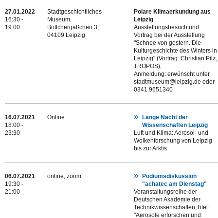
27.01.2022
Stadtgeschichtliches
Polare Klimaerkundung aus
16:30 -
Museum,
Leipzig
19:00
Böttchergäßchen 3,
Ausstellungsbesuch und
04109 Leipzig
Vortrag bei der Ausstellung
"Schnee von gestern. Die
Kulturgeschichte des Winters in
Leipzig" (Vortrag: Christian Pilz,
TROPOS),
Anmeldung: erwünscht unter
stadtmuseum@leipzig.de oder
0341.9651340
16.07.2021
Online
Lange Nacht der
18:00 -
Wissenschaften Leipzig
23:30
Luft und Klima: Aerosol- und
Wolkenforschung von Leipzig
bis zur Arktis
06.07.2021
online, zoom
Podiumsdiskussion
19:30 -
"achatec am Dienstag"
21:00
Veranstaltungsreihe der
Deutschen Akademie der
Technikwissenschaften,Titel:
"Aerosole erforschen und