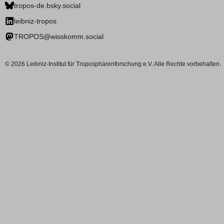
tropos-de.bsky.social
leibniz-tropos
TROPOS@wisskomm.social
© 2026 Leibniz-Institut für Troposphärenforschung e.V. Alle Rechte vorbehalten.