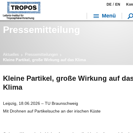
/
DE
EN
Kon
Menü
Pressemitteilung
Aktuelles
Pressemitteilungen
Kleine Partikel, große Wirkung auf das Klima
Kleine Partikel, große Wirkung auf da
Klima
Leipzig, 18.06.2026 – TU Braunschweig
Mit Drohnen auf Partikelsuche an der irischen Küste