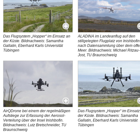
Das Flugsystem „Hopper“ im Einsatz an
ALADINA im Landeanflug auf den
der Küste. Bildnachweis: Samantha
stillgelegten Flugplatz von Inishbofin
Gallatin, Eberhard Karls Universität
nach Datensammlung über dem off
Tübingen
Meer. Bildnachweis: Michael Ritzau-
Jost, TU Braunschweig
AirQDrone bei einem der regelmäßigen
Das Flugsystem „Hopper“ im Einsatz
Aufstiege zur Erfassung der Aerosol-
der Küste. Bildnachweis: Samantha
Verteilung über der Insel Inishbofin.
Gallatin, Eberhard Karls Universität
Bildnachweis: Lutz Bretschneider, TU
Tübingen
Braunschweig