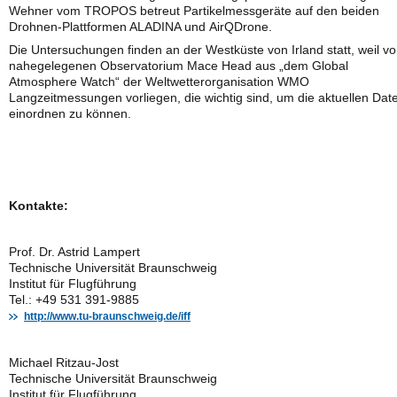
Wehner vom TROPOS betreut Partikelmessgeräte auf den beiden
Drohnen-Plattformen ALADINA und AirQDrone.
Die Untersuchungen finden an der Westküste von Irland statt, weil v
nahegelegenen Observatorium Mace Head aus „dem Global
Atmosphere Watch“ der Weltwetterorganisation WMO
Langzeitmessungen vorliegen, die wichtig sind, um die aktuellen Dat
einordnen zu können.
Kontakte:
Prof. Dr. Astrid Lampert
Technische Universität Braunschweig
Institut für Flugführung
Tel.: +49 531 391-9885
http://www.tu-braunschweig.de/iff
Michael Ritzau-Jost
Technische Universität Braunschweig
Institut für Flugführung