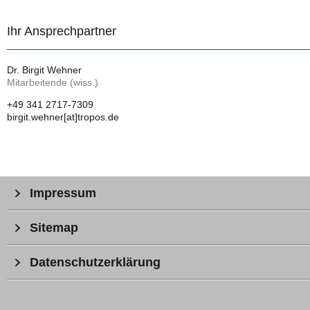
Ihr Ansprechpartner
Dr. Birgit Wehner
Mitarbeitende (wiss.)
+49 341 2717-7309
birgit.wehner[at]tropos.de
Impressum
Sitemap
Datenschutzerklärung