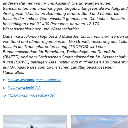
anderen Partnern im In- und Ausland. Sie unterliegen einem
transparenten und unabhängigen Begutachtungsverfahren. Aufgrund
ihrer gesamtstaatlichen Bedeutung fördern Bund und Länder die
Institute der Leibniz-Gemeinschaft gemeinsam. Die Leibniz-Institute
beschäftigen rund 21.400 Personen, darunter 12.170
Wissenschaftlerinnen und Wissenschaftler.
Das Finanzvolumen liegt bei 2,3 Milliarden Euro. Finanziert werden s
von Bund und Ländern gemeinsam. Die Grundfinanzierung des Leibn
Instituts für Troposphärenforschung (TROPOS) wird vom
Bundesministerium für Forschung, Technologie und Raumfahrt
(BMFTR) und dem Sächsischen Staatsministerium für Wissenschaft 
Kunst (SMWK) getragen. Das Institut wird mitfinanziert aus Steuermit
auf Grundlage des vom Sächsischen Landtag beschlossenen
Haushaltes.
http://www.leibniz-gemeinschaft.de
https://www.bmbf.de/
https://www.smwk.sachsen.de/