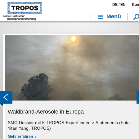
DE /
EN
Kon
Menü
Waldbrand-Aerosole in Europa
SMC-Dossier mit 5 TROPOS-Expert:innen > Statements (Foto:
Yifan Yang, TROPOS)
Mehr erfahren