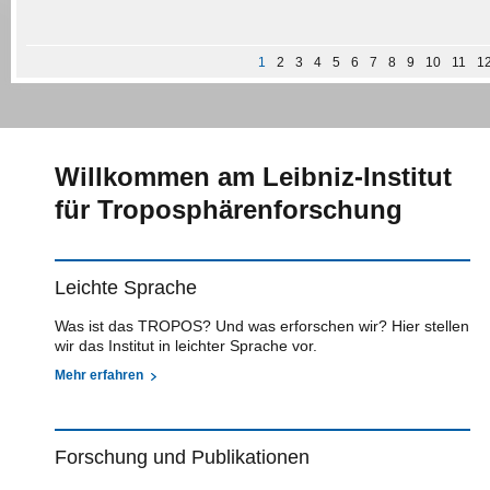
1
2
3
4
5
6
7
8
9
10
11
1
Willkommen am Leibniz-Institut
für Troposphärenforschung
Leichte Sprache
Was ist das TROPOS? Und was erforschen wir? Hier stellen
wir das Institut in leichter Sprache vor.
Mehr erfahren
Forschung und Publikationen