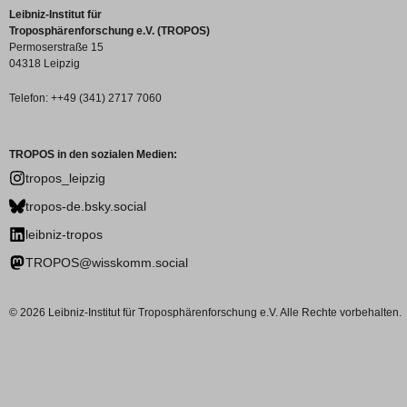
Leibniz-Institut für
Troposphärenforschung e.V. (TROPOS)
Permoserstraße 15
04318 Leipzig
Telefon: ++49 (341) 2717 7060
TROPOS in den sozialen Medien:
tropos_leipzig
tropos-de.bsky.social
leibniz-tropos
TROPOS@wisskomm.social
© 2026 Leibniz-Institut für Troposphärenforschung e.V. Alle Rechte vorbehalten.