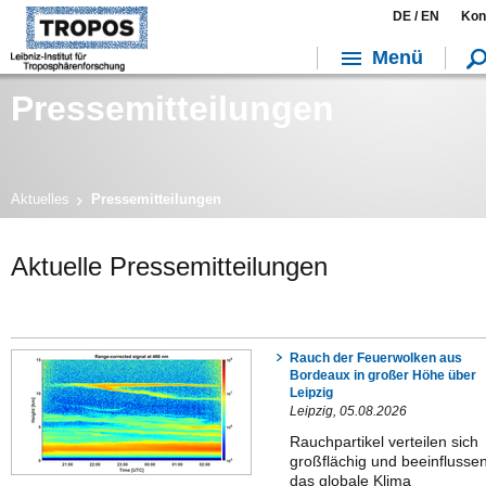
DE /
EN
Kon
Menü
Pressemitteilungen
Aktuelles
Pressemitteilungen
Aktuelle Pressemitteilungen
Rauch der Feuerwolken aus
Bordeaux in großer Höhe über
Leipzig
Leipzig, 05.08.2026
Rauchpartikel verteilen sich
großflächig und beeinflusse
das globale Klima