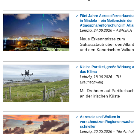
Fünf Jahre Aerosolfernerkundu
in Mindelo – ein Meilenstein der
Atmosphärenforschung im Atla
Leipzig, 24.06.2026 – AS/RE/TA
Neue Erkenntnisse zum
Saharastaub über den Atlant
und den Kanarischen Vulka
Kleine Partikel, große Wirkung 
das Klima
Leipzig, 18.06.2026 – TU
Braunschweig
Mit Drohnen auf Partikelsuc
an der irischen Küste
Aerosole und Wolken in
verschmutzen Regionen wachs
schneller
Leipzig, 20.05.2026 – Tilo Arnho