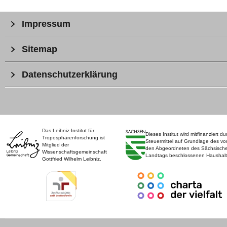
Impressum
Sitemap
Datenschutzerklärung
Das Leibniz-Institut für
Dieses Institut wird mitfinanziert du
Troposphärenforschung ist
Steuermittel auf Grundlage des vo
Mitglied der
den Abgeordneten des Sächsisch
Wissenschaftsgemeinschaft
Landtags beschlossenen Haushalt
Gottfried Wilhelm Leibniz.