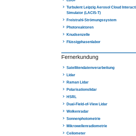
LBBF
Turbulent Leipzig Aerosol Cloud Interact
Simulator (LACIS-T)
Freistrahl-Strömungssystem
Photoreaktoren
Knudsenzelle
Flüssigphasenlabor
Fernerkundung
Satellitendatenverarbeitung
Lidar
Raman Lidar
Polarisationslidar
HSRL
Dual-Field-of-View Lidar
Wolkenradar
Sonnenphotometrie
Mikrowellenradiometrie
Ceilometer