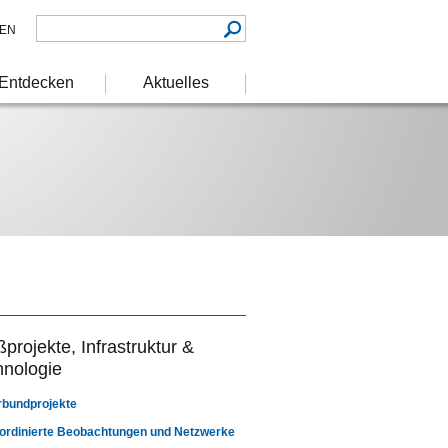
EN
Entdecken
Aktuelles
projekte, Infrastruktur &
hnologie
rbundprojekte
ordinierte Beobachtungen und Netzwerke