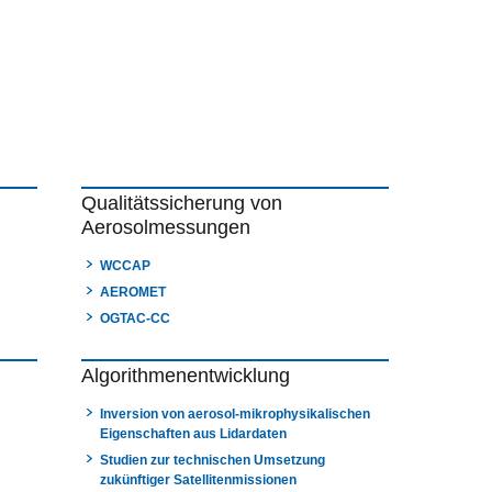
Qualitätssicherung von
Aerosolmessungen
WCCAP
AEROMET
OGTAC-CC
Algorithmenentwicklung
Inversion von aerosol-mikrophysikalischen
Eigenschaften aus Lidardaten
Studien zur technischen Umsetzung
zukünftiger Satellitenmissionen