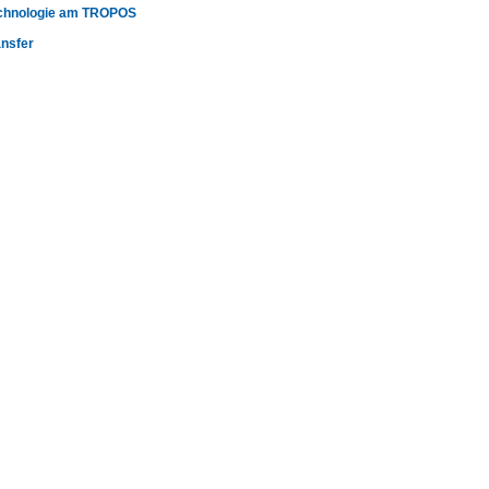
chnologie am TROPOS
ansfer