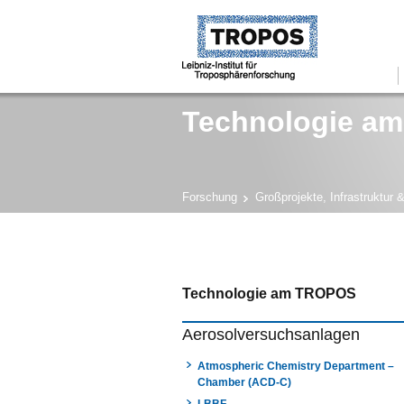
Technologie a
Forschung
Großprojekte, Infrastruktur 
Technologie am TROPOS
Aerosolversuchsanlagen
Atmospheric Chemistry Department –
Chamber (ACD-C)