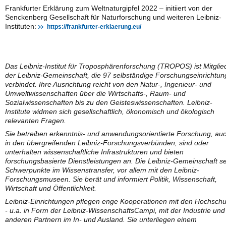
Frankfurter Erklärung zum Weltnaturgipfel 2022 – initiiert von der
Senckenberg Gesellschaft für Naturforschung und weiteren Leibniz-
Instituten:
https://frankfurter-erklaerung.eu/
Das Leibniz-Institut für Troposphärenforschung (TROPOS) ist Mitglie
der Leibniz-Gemeinschaft, die 97 selbständige Forschungseinrichtu
verbindet. Ihre Ausrichtung reicht von den Natur-, Ingenieur- und
Umweltwissenschaften über die Wirtschafts-, Raum- und
Sozialwissenschaften bis zu den Geisteswissenschaften. Leibniz-
Institute widmen sich gesellschaftlich, ökonomisch und ökologisch
relevanten Fragen.
Sie betreiben erkenntnis- und anwendungsorientierte Forschung, au
in den übergreifenden Leibniz-Forschungsverbünden, sind oder
unterhalten wissenschaftliche Infrastrukturen und bieten
forschungsbasierte Dienstleistungen an. Die Leibniz-Gemeinschaft se
Schwerpunkte im Wissenstransfer, vor allem mit den Leibniz-
Forschungsmuseen. Sie berät und informiert Politik, Wissenschaft,
Wirtschaft und Öffentlichkeit.
Leibniz-Einrichtungen pflegen enge Kooperationen mit den Hochschu
- u.a. in Form der Leibniz-WissenschaftsCampi, mit der Industrie und
anderen Partnern im In- und Ausland. Sie unterliegen einem