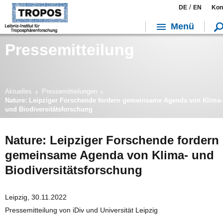
/
DE
EN
Kon
Menü
Pressemitteilung
Aktuelles
Pressemitteilungen
Nature: Leipziger Forschende fordern gemeinsame Agenda von Klima-
und Biodiversitätsforschung
Nature: Leipziger Forschende fordern
gemeinsame Agenda von Klima- und
Biodiversitätsforschung
Leipzig, 30.11.2022
Pressemitteilung von iDiv und Universität Leipzig