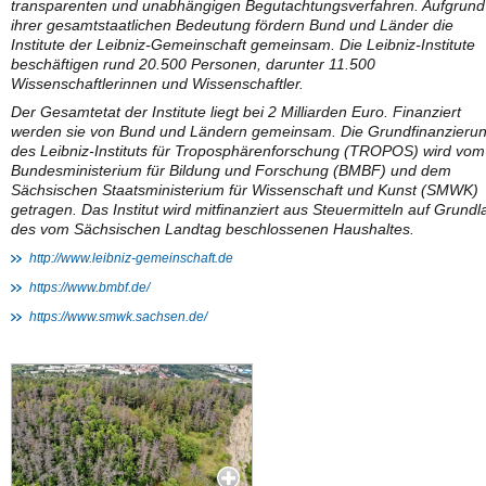
transparenten und unabhängigen Begutachtungsverfahren. Aufgrund
ihrer gesamtstaatlichen Bedeutung fördern Bund und Länder die
Institute der Leibniz-Gemeinschaft gemeinsam. Die Leibniz-Institute
beschäftigen rund 20.500 Personen, darunter 11.500
Wissenschaftlerinnen und Wissenschaftler.
Der Gesamtetat der Institute liegt bei 2 Milliarden Euro. Finanziert
werden sie von Bund und Ländern gemeinsam. Die Grundfinanzieru
des Leibniz-Instituts für Troposphärenforschung (TROPOS) wird vom
Bundesministerium für Bildung und Forschung (BMBF) und dem
Sächsischen Staatsministerium für Wissenschaft und Kunst (SMWK)
getragen. Das Institut wird mitfinanziert aus Steuermitteln auf Grund
des vom Sächsischen Landtag beschlossenen Haushaltes.
http://www.leibniz-gemeinschaft.de
https://www.bmbf.de/
https://www.smwk.sachsen.de/