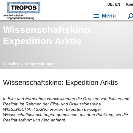
DE /
EN
Kon
Menü
Wissenschaftskino:
Expedition Arktis
Aktuelles
Veranstaltungen
Wissenschaftskino: Expedition Arktis
In Film und Fernsehen verschwimmen die Grenzen von Fiktion und
Realität. Im Rahmen der Film- und Diskussionsreihe
WISSENSCHAFTSKINO erörtern Experten Leipziger
Wissenschaftseinrichtungen gemeinsam mit dem Publikum, wo die
Realität aufhört und Kino anfängt.