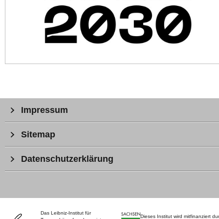
Impressum
Sitemap
Datenschutzerklärung
Das Leibniz-Institut für
Dieses Institut wird mitfinanziert du