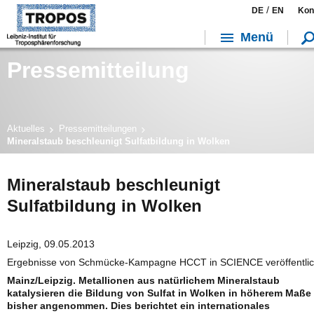
/
DE
EN
Kon
Menü
Pressemitteilung
Aktuelles
Pressemitteilungen
Mineralstaub beschleunigt Sulfatbildung in Wolken
Mineralstaub beschleunigt
Sulfatbildung in Wolken
Leipzig, 09.05.2013
Ergebnisse von Schmücke-Kampagne HCCT in SCIENCE veröffentlic
Mainz/Leipzig. Metallionen aus natürlichem Mineralstaub
katalysieren die Bildung von Sulfat in Wolken in höherem Maße 
bisher angenommen. Dies berichtet ein internationales