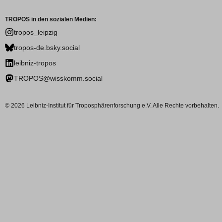
TROPOS in den sozialen Medien:
tropos_leipzig
tropos-de.bsky.social
leibniz-tropos
TROPOS@wisskomm.social
© 2026 Leibniz-Institut für Troposphärenforschung e.V. Alle Rechte vorbehalten.