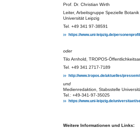
Prof. Dr. Christian Wirth
Leiter, Arbeitsgruppe Spezielle Botanik &
Universität Leipzig
Tel. +49 341 97-38591
https://www.uni-leipzig.de/personenprofil
oder
Tilo Arnhold, TROPOS-Öffentlichkeitsar
Tel. +49 341 2717-7189
http://www.tropos.de/aktuelles/pressemi
und
Medienredaktion, Stabsstelle Universit
Tel.: +49-341-97-35025
https://www.uni-leipzig.de/universitaet
Weitere Informationen und Links: