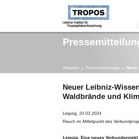
Pressemitteilun
Aktuelles
Pressemitteilungen
Neuer 
Neuer Leibniz-Wisse
Waldbrände und Kli
Leipzig, 20.03.2024
Rauch im Mittelpunkt des Verbundproj
Leipzig. Eine neues Verbundprojekt