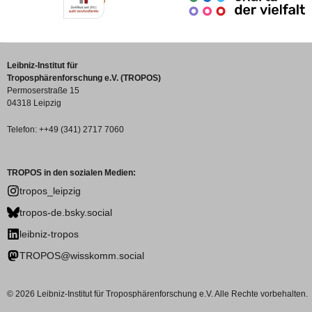
Leibniz-Institut für
Troposphärenforschung e.V. (TROPOS)
Permoserstraße 15
04318 Leipzig
Telefon: ++49 (341) 2717 7060
TROPOS in den sozialen Medien:
tropos_leipzig
tropos-de.bsky.social
leibniz-tropos
TROPOS@wisskomm.social
© 2026 Leibniz-Institut für Troposphärenforschung e.V. Alle Rechte vorbehalten.