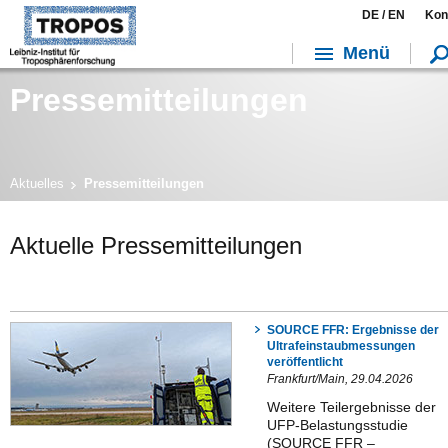
DE /
EN
Kon
Menü
Pressemitteilungen
Aktuelles
Pressemitteilungen
Aktuelle Pressemitteilungen
SOURCE FFR: Ergebnisse der
Ultrafeinstaubmessungen
veröffentlicht
Frankfurt/Main, 29.04.2026
Weitere Teilergebnisse der
UFP-Belastungsstudie
(SOURCE FFR –