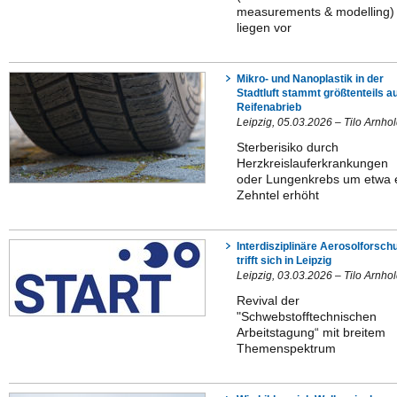
measurements & modelling)
liegen vor
Mikro- und Nanoplastik in der
Stadtluft stammt größtenteils a
Reifenabrieb
Leipzig, 05.03.2026 – Tilo Arnho
Sterberisiko durch
Herzkreislauferkrankungen
oder Lungenkrebs um etwa 
Zehntel erhöht
Interdisziplinäre Aerosolforsch
trifft sich in Leipzig
Leipzig, 03.03.2026 – Tilo Arnho
Revival der
"Schwebstofftechnischen
Arbeitstagung“ mit breitem
Themenspektrum