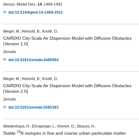
Geosci. Model Dev.,
14
, 1469-1492
doi:10.5194/gmd-14-1469-2021
Weger, M.; Heinold, B.; Knoth, O.:
CAIRDIO City-Scale Air Dispersion Model with Diffusive Obstacles
(Version 1.0)
Zenodo
doi:10.5281/zenodo.4486984
Weger, M.; Heinold, B.; Knoth, O.:
CAIRDIO City-Scale Air Dispersion Model with Diffusive Obstacles
(Version 2.0)
Zenodo
doi:10.5281/zenodo.5585383
Wiedenhaus, H.; Ehrsperger, L.; Klemm, O.; Strauss, H.:
15
Stable
N isotopes in fine and coarse urban particulate matter