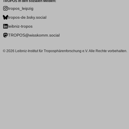
TROPOS in den sozialen Medien:
tropos_leipzig
tropos-de.bsky.social
leibniz-tropos
TROPOS@wisskomm.social
© 2026 Leibniz-Institut für Troposphärenforschung e.V. Alle Rechte vorbehalten.