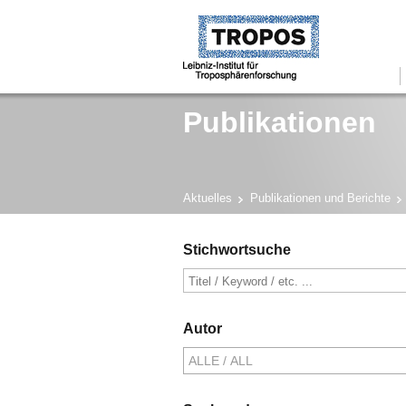
Publikationen
Aktuelles
Publikationen und Berichte
Stichwortsuche
Autor