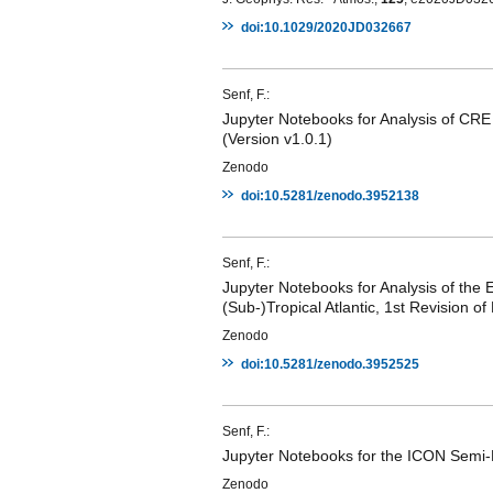
doi:10.1029/2020JD032667
Senf, F.:
Jupyter Notebooks for Analysis of CRE 
(Version v1.0.1)
Zenodo
doi:10.5281/zenodo.3952138
Senf, F.:
Jupyter Notebooks for Analysis of the 
(Sub-)Tropical Atlantic, 1st Revision 
Zenodo
doi:10.5281/zenodo.3952525
Senf, F.:
Jupyter Notebooks for the ICON Semi-D
Zenodo