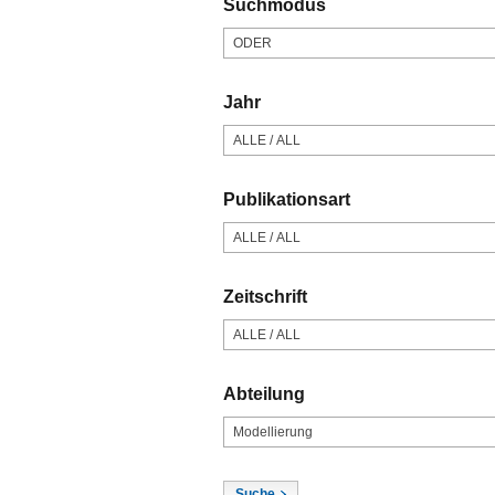
Suchmodus
ODER
Jahr
ALLE / ALL
Publikationsart
ALLE / ALL
Zeitschrift
ALLE / ALL
Abteilung
Modellierung