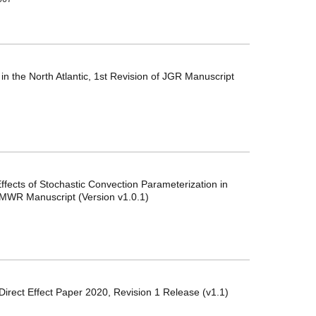
in the North Atlantic, 1st Revision of JGR Manuscript
Effects of Stochastic Convection Parameterization in
of MWR Manuscript (Version v1.0.1)
irect Effect Paper 2020, Revision 1 Release (v1.1)