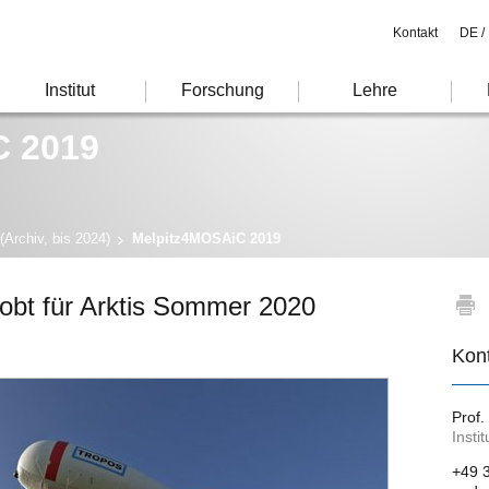
Kontakt
DE /
Institut
Forschung
Lehre
C 2019
Archiv, bis 2024)
Melpitz4MOSAiC 2019
obt für Arktis Sommer 2020
Kon
Prof.
Insti
+49 