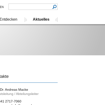
EN
Entdecken
Aktuelles
takte
 Dr. Andreas Macke
tutsleitung / Abteilungsleiter
341 2717-7060