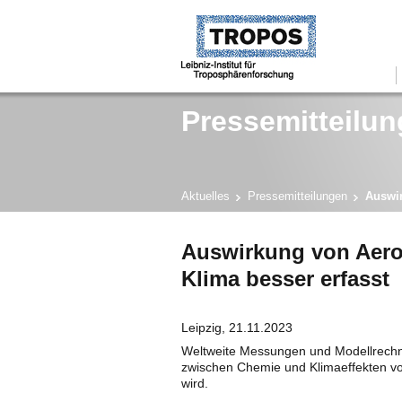
Pressemitteilun
Aktuelles
Pressemitteilungen
Auswir
Auswirkung von Aero
Klima besser erfasst
Leipzig, 21.11.2023
Weltweite Messungen und Modellrec
zwischen Chemie und Klimaeffekten von
wird.