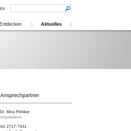
EN
Entdecken
Aktuelles
 Ansprechpartner
 Dr. Mira Pöhlker
lungsleiterin
341 2717-7431