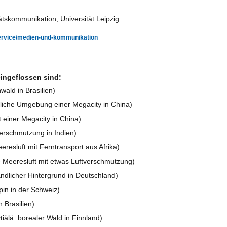
ätskommunikation, Universität Leipzig
/service/medien-und-kommunikation
ingeflossen sind:
ald in Brasilien)
che Umgebung einer Megacity in China)
 einer Megacity in China)
verschmutzung in Indien)
esluft mit Ferntransport aus Afrika)
Meeresluft mit etwas Luftverschmutzung)
ndlicher Hintergrund in Deutschland)
in in der Schweiz)
 Brasilien)
lä: borealer Wald in Finnland)