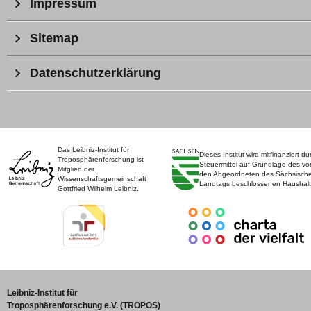
Impressum
Sitemap
Datenschutzerklärung
Das Leibniz-Institut für
Dieses Institut wird mitfinanziert du
Troposphärenforschung ist
Steuermittel auf Grundlage des vo
Mitglied der
den Abgeordneten des Sächsisch
Wissenschaftsgemeinschaft
Landtags beschlossenen Haushalt
Gottfried Wilhelm Leibniz.
Leibniz-Institut für
Troposphärenforschung e.V. (TROPOS)