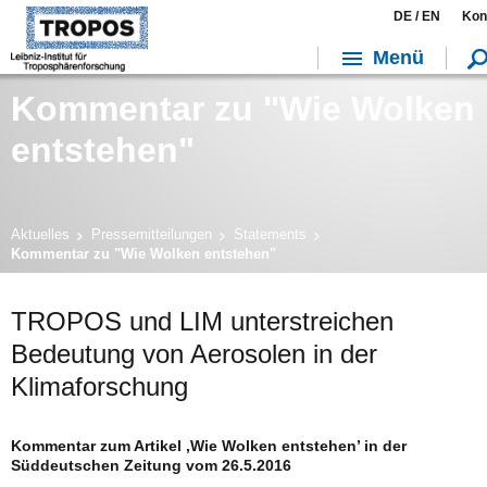
DE /
EN
Kon
Menü
Kommentar zu "Wie Wolken
entstehen"
Aktuelles
Pressemitteilungen
Statements
Kommentar zu "Wie Wolken entstehen"
TROPOS und LIM unterstreichen
Bedeutung von Aerosolen in der
Klimaforschung
Kommentar zum Artikel ‚Wie Wolken entstehen’ in der
Süddeutschen Zeitung vom 26.5.2016