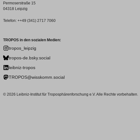
Permoserstraße 15
04318 Leipzig
Telefon: ++49 (341) 2717 7060
TROPOS in den sozialen Medien:
tropos_leipzig
tropos-de.bsky.social
leibniz-tropos
TROPOS@wisskomm.social
© 2026 Leibniz-Institut für Troposphärenforschung e.V. Alle Rechte vorbehalten.