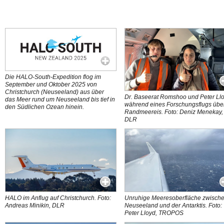
Die HALO-South-Expedition flog im
September und Oktober 2025 von
Christchurch (Neuseeland) aus über
Dr. Baseerat Romshoo und Peter Ll
das Meer rund um Neuseeland bis tief in
während eines Forschungsflugs übe
den Südlichen Ozean hinein.
Randmeereis. Foto: Deniz Menekay,
DLR
HALO im Anflug auf Christchurch. Foto:
Unruhige Meeresoberfläche zwisch
Andreas Minikin, DLR
Neuseeland und der Antarktis. Foto:
Peter Lloyd, TROPOS