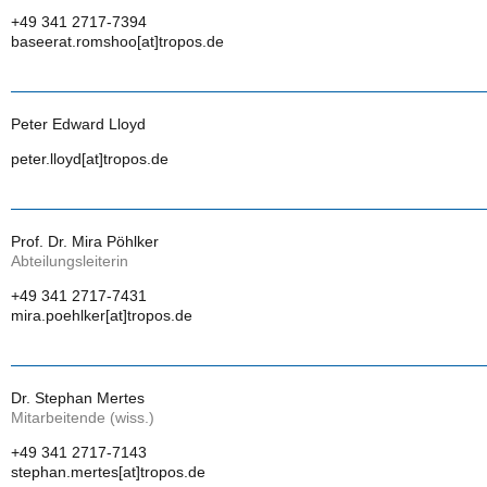
+49 341 2717-7394
baseerat.romshoo[at]tropos.de
Peter Edward Lloyd
peter.lloyd[at]tropos.de
Prof. Dr. Mira Pöhlker
Abteilungsleiterin
+49 341 2717-7431
mira.poehlker[at]tropos.de
Dr. Stephan Mertes
Mitarbeitende (wiss.)
+49 341 2717-7143
stephan.mertes[at]tropos.de