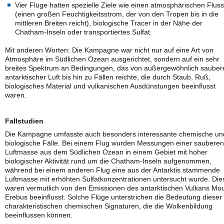
Vier Flüge hatten spezielle Ziele wie einen atmosphärischen Fluss
(einen großen Feuchtigkeitsstrom, der von den Tropen bis in die
mittleren Breiten reicht), biologische Tracer in der Nähe der
Chatham-Inseln oder transportiertes Sulfat.
Mit anderen Worten: Die Kampagne war nicht nur auf eine Art von
Atmosphäre im Südlichen Ozean ausgerichtet, sondern auf ein sehr
breites Spektrum an Bedingungen, das von außergewöhnlich sauber
antarktischer Luft bis hin zu Fällen reichte, die durch Staub, Ruß,
biologisches Material und vulkanischen Ausdünstungen beeinflusst
waren.
Fallstudien
Die Kampagne umfasste auch besonders interessante chemische un
biologische Fälle. Bei einem Flug wurden Messungen einer sauberen
Luftmasse aus dem Südlichen Ozean in einem Gebiet mit hoher
biologischer Aktivität rund um die Chatham-Inseln aufgenommen,
während bei einem anderen Flug eine aus der Antarktis stammende
Luftmasse mit erhöhten Sulfatkonzentrationen untersucht wurde. Die
waren vermutlich von den Emissionen des antarktischen Vulkans Mo
Erebus beeinflusst. Solche Flüge unterstrichen die Bedeutung dieser
charakteristischen chemischen Signaturen, die die Wolkenbildung
beeinflussen können.