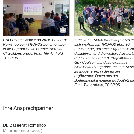
HALO-South Workshop 2026: Baseerat
Zum HALO-South Workshop 2026 tr
Romshoo vom TROPOS berichtet über
sich im April am TROPOS über 30
erste Ergebnisse im Bereich Aerosol-
Forschende, um erste Ergebnisse z
Charakterisierung. Foto: Tilo Arnhold,
diskutieren und die weitere Auswert
TROPOS
der Daten zu beraten. Projektpartner
Guy Coulson war dazu extra aus
Neuseeland angereist um eine Sess
zu moderieren, in der es um
ergänzende Daten aus der
Bodenmesskampagne goSouth-2 gi
Foto: Tilo Arnhold, TROPOS
Ihre Ansprechpartner
Dr. Baseerat Romshoo
Mitarbeitende (wiss.)