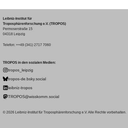
Leibniz-Institut für
Troposphärenforschung e.V. (TROPOS)
Permoserstraße 15
04318 Leipzig
Telefon: ++49 (341) 2717 7060
TROPOS in den sozialen Medien:
tropos_leipzig
tropos-de.bsky.social
leibniz-tropos
TROPOS@wisskomm.social
© 2026 Leibniz-Institut für Troposphärenforschung e.V. Alle Rechte vorbehalten.