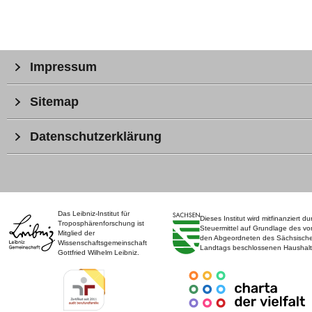
Impressum
Sitemap
Datenschutzerklärung
Das Leibniz-Institut für
Dieses Institut wird mitfinanziert du
Troposphärenforschung ist
Steuermittel auf Grundlage des vo
Mitglied der
den Abgeordneten des Sächsisch
Wissenschaftsgemeinschaft
Landtags beschlossenen Haushalt
Gottfried Wilhelm Leibniz.