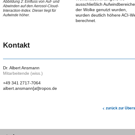
Abbildung 2: Einfluss von Auf- und
ausschließlich Aufwindbereiche
Abwinden auf den Aerosol-Cloud-
der Wolke genutzt wurden,
Interaction-Index. Dieser liegt für
wurden deutlich höhere ACI-W
Aufwinde höher.
berechnet.
Kontakt
Dr. Albert Ansmann
Mitarbeitende (wiss.)
+49 341 2717-7064
albert.ansmann[at]tropos.de
zurück zur Übers