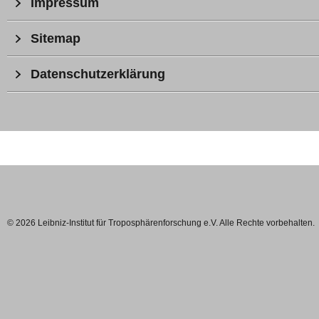
Impressum
Sitemap
Datenschutzerklärung
© 2026 Leibniz-Institut für Troposphärenforschung e.V. Alle Rechte vorbehalten.