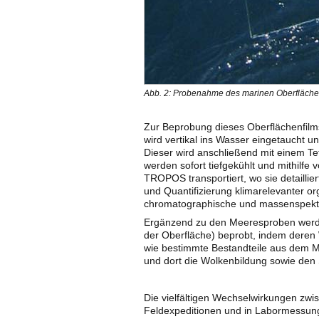
Abb. 2: Probenahme des marinen Oberflächen
Zur Beprobung dieses Oberflächenfilms 
wird vertikal ins Wasser eingetaucht 
Dieser wird anschließend mit einem Te
werden sofort tiefgekühlt und mithilfe
TROPOS transportiert, wo sie detaillier
und Quantifizierung klimarelevanter 
chromatographische und massenspektr
Ergänzend zu den Meeresproben werd
der Oberfläche) beprobt, indem deren 
wie bestimmte Bestandteile aus dem Me
und dort die Wolkenbildung sowie den 
Die vielfältigen Wechselwirkungen zw
Feldexpeditionen und in Labormessung