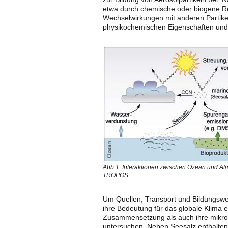
etwa durch chemische oder biogene R
Wechselwirkungen mit anderen Partike
physikochemischen Eigenschaften und 
Abb.1: Interaktionen zwischen Ozean und Atm
TROPOS
Um Quellen, Transport und Bildungswe
ihre Bedeutung für das globale Klima 
Zusammensetzung als auch ihre mikrop
untersuchen. Neben Seesalz enthalten 