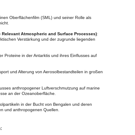
nen Oberflächenfilm (SML) und seiner Rolle als
icht.
te Relevant Atmospheric and Surface Processes)
:
rktischen Verstärkung und der zugrunde liegenden
 Proteine in der Antarktis und ihres Einflusses auf
sport und Alterung von Aerosolbestandteilen in großen
.
lusses anthropogener Luftverschmutzung auf marine
esse an der Ozeanoberfläche.
olpartikeln in der Bucht von Bengalen und deren
en und anthropogenen Quellen.
: