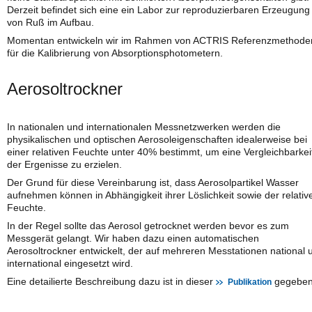
Derzeit befindet sich eine ein Labor zur reproduzierbaren Erzeugung
von Ruß im Aufbau.
Momentan entwickeln wir im Rahmen von ACTRIS Referenzmethode
für die Kalibrierung von Absorptionsphotometern.
Aerosoltrockner
In nationalen und internationalen Messnetzwerken werden die
physikalischen und optischen Aerosoleigenschaften idealerweise bei
einer relativen Feuchte unter 40% bestimmt, um eine Vergleichbarkei
der Ergenisse zu erzielen.
Der Grund für diese Vereinbarung ist, dass Aerosolpartikel Wasser
aufnehmen können in Abhängigkeit ihrer Löslichkeit sowie der relativ
Feuchte.
In der Regel sollte das Aerosol getrocknet werden bevor es zum
Messgerät gelangt. Wir haben dazu einen automatischen
Aerosoltrockner entwickelt, der auf mehreren Messtationen national 
international eingesetzt wird.
Eine detailierte Beschreibung dazu ist in dieser
gegeben
Publikation