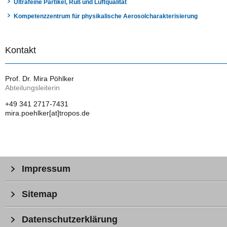
Ultrafeine Partikel, Ruß und Luftqualität
Kompetenzzentrum für physikalische Aerosolcharakterisierung
Kontakt
Prof. Dr. Mira Pöhlker
Abteilungsleiterin
+49 341 2717-7431
mira.poehlker[at]tropos.de
Impressum
Sitemap
Datenschutzerklärung