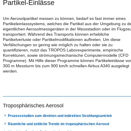
Partikel-Einlässe
Um Aerosolpartikel messen zu können, bedarf es fast immer eines
Partikeleinlasssystems, welches die Partikel aus der Umgebung zu d
eigentlichen Aerosolmessgeräten in der Messstadion oder im Flugze
transportiert. Während des Transports können erhebliche
Partikelverluste oder Partikelmodifikationen auftreten. Um diese
Verfälschungen so gering wie möglich zu halten oder sie zu
quantifizieren, nutzt das TROPOS Laborexperimente, empirische
Korrekturen, sowie strömungsmechanische Computermodelle (CFD
Programme). Mit Hilfe dieser Programme können Partikeleinlässe v
300 m Messturm bis zum 900 km/h schnellen Airbus A340 ausgelegt
werden.
Troposphärisches Aerosol
Prozessstudien zum direkten und indirekten Strahlungsantrieb
Räumliche und zeitliche Trends im troposphärischen Aerosol