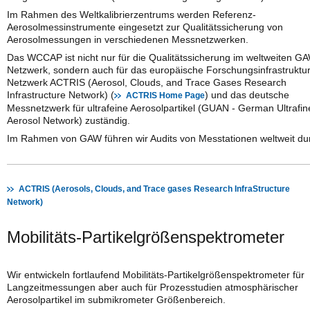
Im Rahmen des Weltkalibrierzentrums werden Referenz-
Aerosolmessinstrumente eingesetzt zur Qualitätssicherung von
Aerosolmessungen in verschiedenen Messnetzwerken.
Das WCCAP ist nicht nur für die Qualitätssicherung im weltweiten G
Netzwerk, sondern auch für das europäische Forschungsinfrastruktur
Netzwerk ACTRIS (Aerosol, Clouds, and Trace Gases Research
Infrastructure Network) (
) und das deutsche
ACTRIS Home Page
Messnetzwerk für ultrafeine Aerosolpartikel (GUAN - German Ultrafin
Aerosol Network) zuständig.
Im Rahmen von GAW führen wir Audits von Messtationen weltweit du
ACTRIS (Aerosols, Clouds, and Trace gases Research InfraStructure
Network)
Mobilitäts-Partikelgrößenspektrometer
Wir entwickeln fortlaufend Mobilitäts-Partikelgrößenspektrometer für
Langzeitmessungen aber auch für Prozesstudien atmosphärischer
Aerosolpartikel im submikrometer Größenbereich.