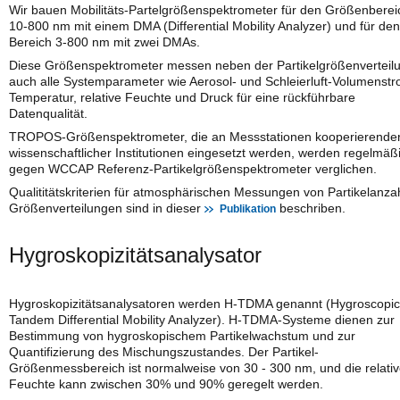
Wir bauen Mobilitäts-Partelgrößenspektrometer für den Größenberei
10-800 nm mit einem DMA (Differential Mobility Analyzer) und für den
Bereich 3-800 nm mit zwei DMAs.
Diese Größenspektrometer messen neben der Partikelgrößenverteil
auch alle Systemparameter wie Aerosol- und Schleierluft-Volumenstr
Temperatur, relative Feuchte und Druck für eine rückführbare
Datenqualität.
TROPOS-Größenspektrometer, die an Messstationen kooperierende
wissenschaftlicher Institutionen eingesetzt werden, werden regelmäß
gegen WCCAP Referenz-Partikelgrößenspektrometer verglichen.
Qualititätskriterien für atmosphärischen Messungen von Partikelanza
Größenverteilungen sind in dieser
beschriben.
Publikation
Hygroskopizitätsanalysator
Hygroskopizitätsanalysatoren werden H-TDMA genannt (Hygroscopic
Tandem Differential Mobility Analyzer). H-TDMA-Systeme dienen zur
Bestimmung von hygroskopischem Partikelwachstum und zur
Quantifizierung des Mischungszustandes. Der Partikel-
Größenmessbereich ist normalweise von 30 - 300 nm, und die relati
Feuchte kann zwischen 30% und 90% geregelt werden.