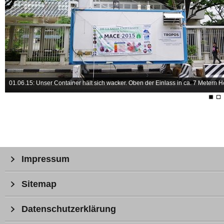
01.06.15: Unser Container hält sich wacker. Oben der Einlass in ca. 7 Metern H
Impressum
Sitemap
Datenschutzerklärung