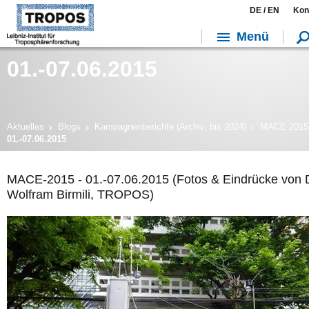
DE /
EN
Kon
Menü
01.-07.06.2015
Aktuelles
Blogs
Kampagnenberichte (Archiv, bis 2024)
MACE 2015
01.-07.06.2015
MACE-2015 - 01.-07.06.2015 (Fotos & Eindrücke von D
Wolfram Birmili, TROPOS)