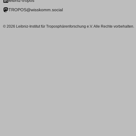
leibniz-tropos
TROPOS@wisskomm.social
© 2026 Leibniz-Institut für Troposphärenforschung e.V. Alle Rechte vorbehalten.