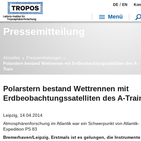
/
DE
EN
Kon
Menü
Pressemitteilung
Aktuelles
Pressemitteilungen
Polarstern bestand Wettrennen mit Erdbeobachtungssatelliten des A-
Train
Polarstern bestand Wettrennen mit
Erdbeobachtungssatelliten des A-Trai
Leipzig, 14.04.2014
Atmosphärenforschung im Atlantik war ein Schwerpunkt von Atlantik-
Expedition PS 83
Bremerhaven/Leipzig. Erstmals ist es gelungen, die Instrumente