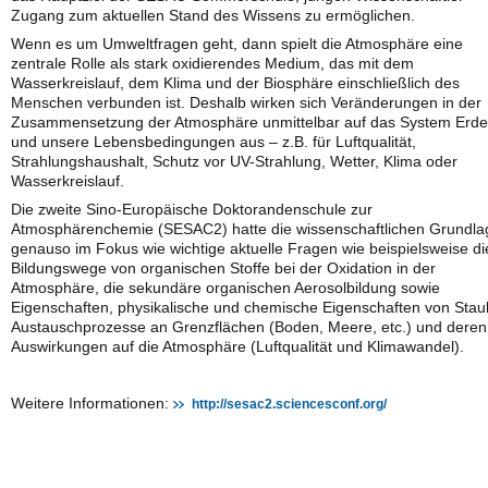
Zugang zum aktuellen Stand des Wissens zu ermöglichen.
Wenn es um Umweltfragen geht, dann spielt die Atmosphäre eine
zentrale Rolle als stark oxidierendes Medium, das mit dem
Wasserkreislauf, dem Klima und der Biosphäre einschließlich des
Menschen verbunden ist. Deshalb wirken sich Veränderungen in der
Zusammensetzung der Atmosphäre unmittelbar auf das System Erde
und unsere Lebensbedingungen aus – z.B. für Luftqualität,
Strahlungshaushalt, Schutz vor UV-Strahlung, Wetter, Klima oder
Wasserkreislauf.
Die zweite Sino-Europäische Doktorandenschule zur
Atmosphärenchemie (SESAC2) hatte die wissenschaftlichen Grundl
genauso im Fokus wie wichtige aktuelle Fragen wie beispielsweise di
Bildungswege von organischen Stoffe bei der Oxidation in der
Atmosphäre, die sekundäre organischen Aerosolbildung sowie
Eigenschaften, physikalische und chemische Eigenschaften von Stau
Austauschprozesse an Grenzflächen (Boden, Meere, etc.) und deren
Auswirkungen auf die Atmosphäre (Luftqualität und Klimawandel).
Weitere Informationen:
http://sesac2.sciencesconf.org/