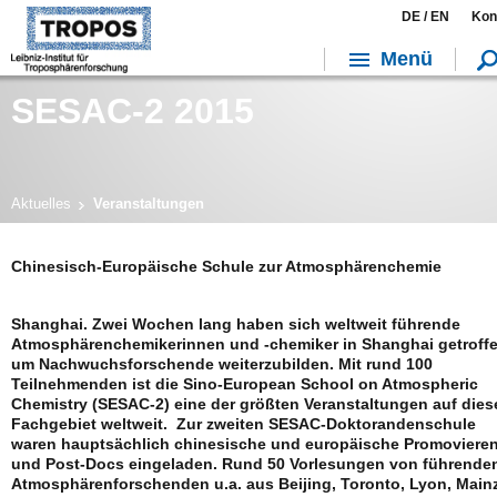
DE /
EN
Kon
Menü
SESAC-2 2015
Aktuelles
Veranstaltungen
Chinesisch-Europäische Schule zur Atmosphärenchemie
Shanghai. Zwei Wochen lang haben sich weltweit führende
Atmosphärenchemikerinnen und -chemiker in Shanghai getroffe
um Nachwuchsforschende weiterzubilden. Mit rund 100
Teilnehmenden ist die Sino-European School on Atmospheric
Chemistry (SESAC-2) eine der größten Veranstaltungen auf die
Fachgebiet weltweit. Zur zweiten SESAC-Doktorandenschule
waren hauptsächlich chinesische und europäische Promoviere
und Post-Docs eingeladen. Rund 50 Vorlesungen von führende
Atmosphärenforschenden u.a. aus Beijing, Toronto, Lyon, Main