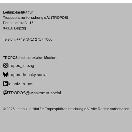
Leibniz-Institut für
Troposphärenforschung e.V. (TROPOS)
Permoserstraße 15
04318 Leipzig
Telefon: ++49 (341) 2717 7060
TROPOS in den sozialen Medien:
tropos_leipzig
tropos-de.bsky.social
leibniz-tropos
TROPOS@wisskomm.social
© 2026 Leibniz-Institut für Troposphärenforschung e.V. Alle Rechte vorbehalten.