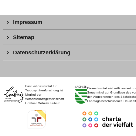
Impressum
Sitemap
Datenschutzerklärung
Das Leibniz-Institut für
Dieses Institut wird mitfinanziert du
Troposphärenforschung ist
Steuermittel auf Grundlage des vo
Mitglied der
den Abgeordneten des Sächsisch
Wissenschaftsgemeinschaft
Landtags beschlossenen Haushalt
Gottfried Wilhelm Leibniz.