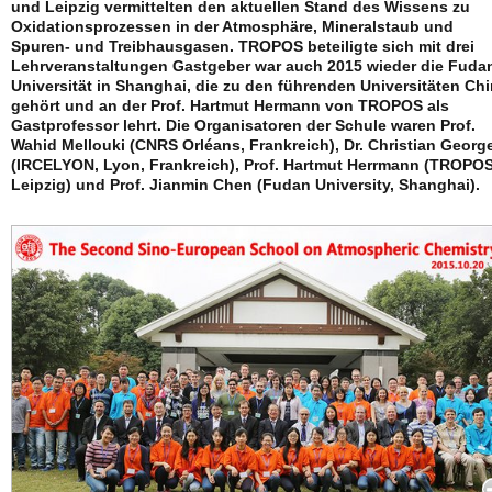
und Leipzig vermittelten den aktuellen Stand des Wissens zu
Oxidationsprozessen in der Atmosphäre, Mineralstaub und
Spuren- und Treibhausgasen. TROPOS beteiligte sich mit drei
Lehrveranstaltungen Gastgeber war auch 2015 wieder die Fuda
Universität in Shanghai, die zu den führenden Universitäten Ch
gehört und an der Prof. Hartmut Hermann von TROPOS als
Gastprofessor lehrt. Die Organisatoren der Schule waren Prof.
Wahid Mellouki (CNRS Orléans, Frankreich), Dr. Christian Georg
(IRCELYON, Lyon, Frankreich), Prof. Hartmut Herrmann (TROPO
Leipzig) und Prof. Jianmin Chen (Fudan University, Shanghai).