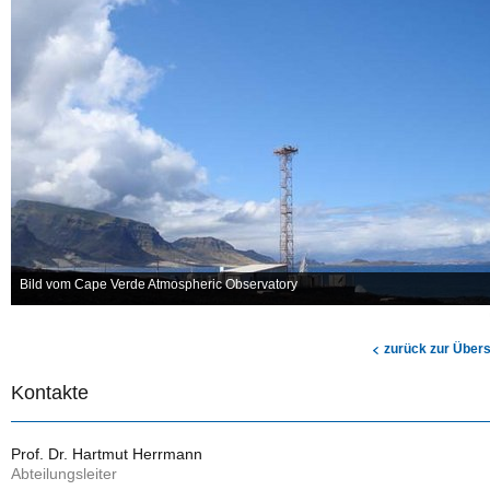
Bild vom Cape Verde Atmospheric Observatory
zurück zur Übers
Kontakte
Prof. Dr. Hartmut Herrmann
Abteilungsleiter