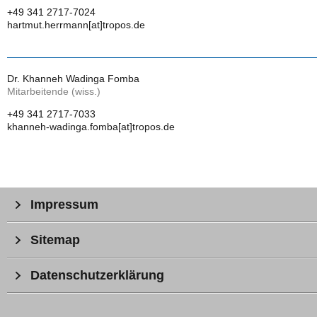
+49 341 2717-7024
hartmut.herrmann[at]tropos.de
Dr. Khanneh Wadinga Fomba
Mitarbeitende (wiss.)
+49 341 2717-7033
khanneh-wadinga.fomba[at]tropos.de
Impressum
Sitemap
Datenschutzerklärung