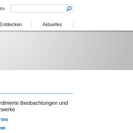
EN
Entdecken
Aktuelles
rdinierte Beobachtungen und
zwerke
TRIS
CME