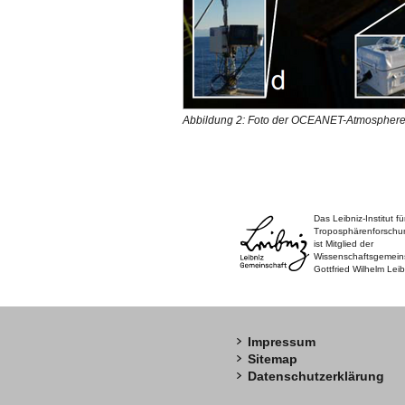
Abbildung 2: Foto der OCEANET-Atmosphere A
Das Leibniz-Institut fü
Troposphärenforschu
ist Mitglied der
Wissenschaftsgemein
Gottfried Wilhelm Leib
Impressum
Sitemap
Datenschutzerklärung