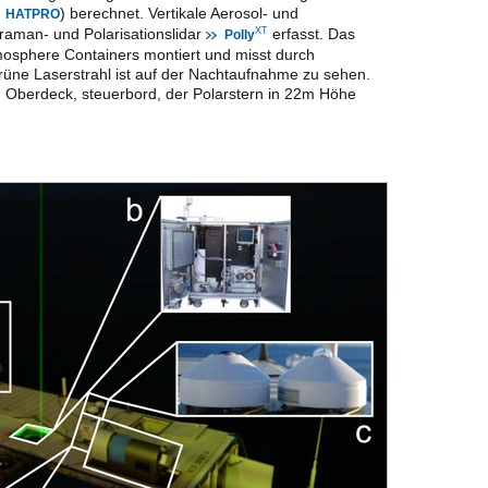
) berechnet. Vertikale Aerosol- und
HATPRO
aman- und Polarisationslidar
erfasst. Das
XT
Polly
osphere Containers montiert und misst durch
grüne Laserstrahl ist auf der Nachtaufnahme zu sehen.
berdeck, steuerbord, der Polarstern in 22m Höhe