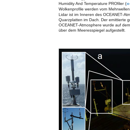
Humidity And Temperature PROfiler (
Wolkenprofile werden vom Mehrwellenr
Lidar ist im Inneren des OCEANET-Atm
Quarzplatten im Dach. Der emittierte 
OCEANET-Atmosphere wurde auf dem O
über dem Meeresspiegel aufgestellt.