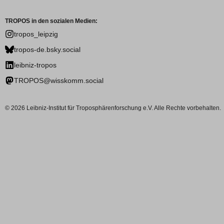
TROPOS in den sozialen Medien:
tropos_leipzig
tropos-de.bsky.social
leibniz-tropos
TROPOS@wisskomm.social
© 2026 Leibniz-Institut für Troposphärenforschung e.V. Alle Rechte vorbehalten.