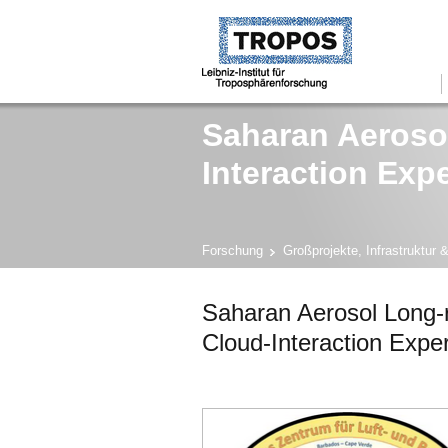
Saharan Aeroso
Interaction Exp
Forschung
Großprojekte, Infrastruktur 
Saharan Aerosol Long-
Cloud-Interaction Ex