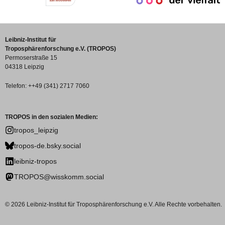
Leibniz-Institut für
Troposphärenforschung e.V. (TROPOS)
Permoserstraße 15
04318 Leipzig
Telefon: ++49 (341) 2717 7060
TROPOS in den sozialen Medien:
tropos_leipzig
tropos-de.bsky.social
leibniz-tropos
TROPOS@wisskomm.social
© 2026 Leibniz-Institut für Troposphärenforschung e.V. Alle Rechte vorbehalten.