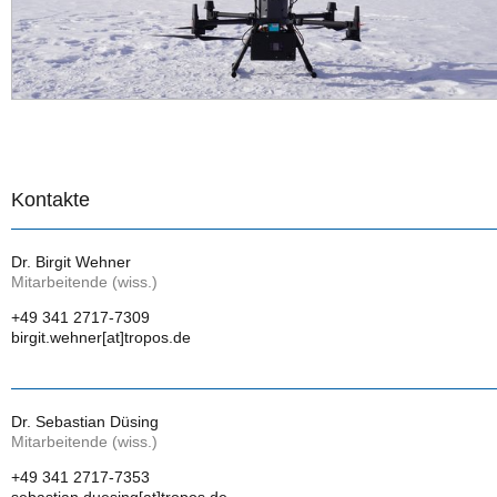
Kontakte
Dr. Birgit Wehner
Mitarbeitende (wiss.)
+49 341 2717-7309
birgit.wehner[at]tropos.de
Dr. Sebastian Düsing
Mitarbeitende (wiss.)
+49 341 2717-7353