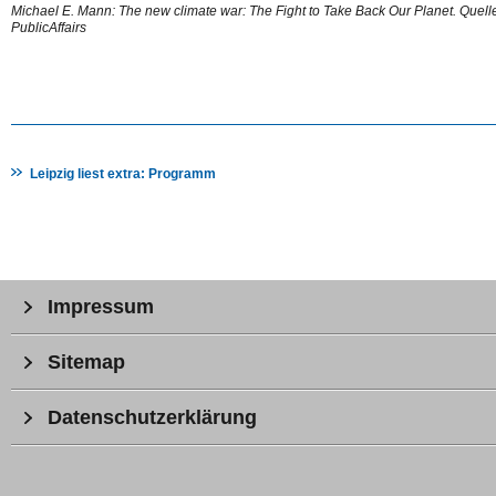
Michael E. Mann: The new climate war: The Fight to Take Back Our Planet. Quell
PublicAffairs
Leipzig liest extra: Programm
Impressum
Sitemap
Datenschutzerklärung