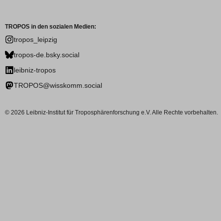
TROPOS in den sozialen Medien:
tropos_leipzig
tropos-de.bsky.social
leibniz-tropos
TROPOS@wisskomm.social
© 2026 Leibniz-Institut für Troposphärenforschung e.V. Alle Rechte vorbehalten.