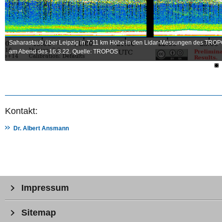
Saharastaub über Leipzig in 7-11 km Höhe in den Lidar-Messungen des TRO
am Abend des 16.3.22. Quelle: TROPOS
Kontakt:
Dr. Albert Ansmann
Impressum
Sitemap