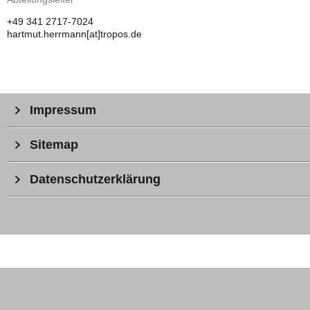
+49 341 2717-7024
hartmut.herrmann[at]tropos.de
Impressum
Sitemap
Datenschutzerklärung