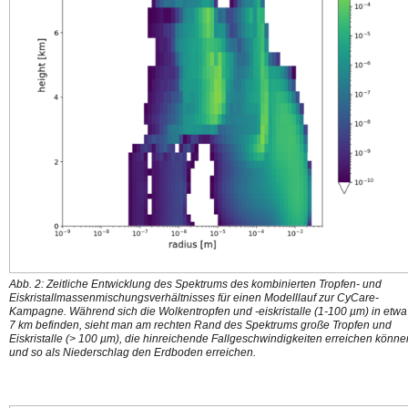
Abb. 2: Zeitliche Entwicklung des Spektrums des kombinierten Tropfen- und
Eiskristallmassenmischungsverhältnisses für einen Modelllauf zur CyCare-
Kampagne. Während sich die Wolkentropfen und -eiskristalle (1-100 µm) in etwa
7 km befinden, sieht man am rechten Rand des Spektrums große Tropfen und
Eiskristalle (> 100 µm), die hinreichende Fallgeschwindigkeiten erreichen könne
und so als Niederschlag den Erdboden erreichen.