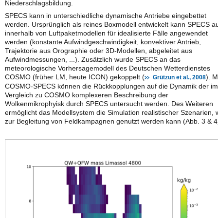
Niederschlagsbildung.
SPECS kann in unterschiedliche dynamische Antriebe eingebettet
werden. Ursprünglich als reines Boxmodell entwickelt kann SPECS a
innerhalb von Luftpaketmodellen für idealisierte Fälle angewendet
werden (konstante Aufwindgeschwindigkeit, konvektiver Antrieb,
Trajektorie aus Orographie oder 3D-Modellen, abgeleitet aus
Aufwindmessungen, ...). Zusätzlich wurde SPECS an das
meteorologische Vorhersagemodell des Deutschen Wetterdienstes
COSMO (früher LM, heute ICON) gekoppelt (
). M
Grützun et al., 2008
COSMO-SPECS können die Rückkopplungen auf die Dynamik der im
Vergleich zu COSMO komplexeren Beschreibung der
Wolkenmikrophyisk durch SPECS untersucht werden. Des Weiteren
ermöglicht das Modellsystem die Simulation realistischer Szenarien,
zur Begleitung von Feldkampagnen genutzt werden kann (Abb. 3 & 4