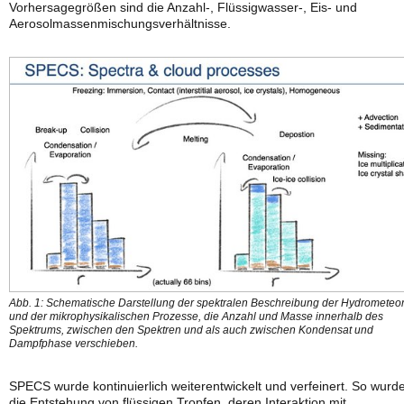
Vorhersagegrößen sind die Anzahl-, Flüssigwasser-, Eis- und
Aerosolmassenmischungsverhältnisse.
Abb. 1: Schematische Darstellung der spektralen Beschreibung der Hydrometeo
und der mikrophysikalischen Prozesse, die Anzahl und Masse innerhalb des
Spektrums, zwischen den Spektren und als auch zwischen Kondensat und
Dampfphase verschieben.
SPECS wurde kontinuierlich weiterentwickelt und verfeinert. So wurd
die Entstehung von flüssigen Tropfen, deren Interaktion mit