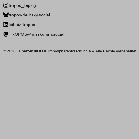
tropos_leipzig
tropos-de.bsky.social
leibniz-tropos
TROPOS@wisskomm.social
© 2026 Leibniz-Institut für Troposphärenforschung e.V. Alle Rechte vorbehalten.