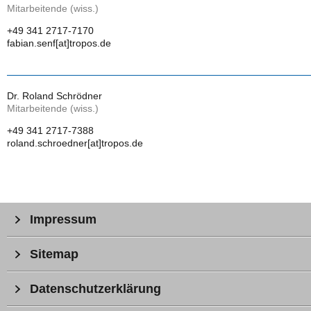
Mitarbeitende (wiss.)
+49 341 2717-7170
fabian.senf[at]tropos.de
Dr. Roland Schrödner
Mitarbeitende (wiss.)
+49 341 2717-7388
roland.schroedner[at]tropos.de
Impressum
Sitemap
Datenschutzerklärung